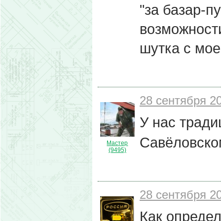
"за базар-п
возможност
шутка с мое
28 сентября 20
У нас тради
Савёловско
Мастер
(9495)
28 сентября 20
Как определ