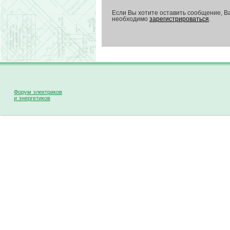
Если Вы хотите оставить сообщение, В
необходимо
зарегистрироваться
.
Форум электриков
и энергетиков