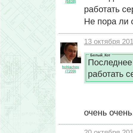
(6838)
работать се
Не пора ли 
13 октября 201
Белый_Кот
Последнее
hohlachov
работать с
(7209)
очень очень
20 октября 201