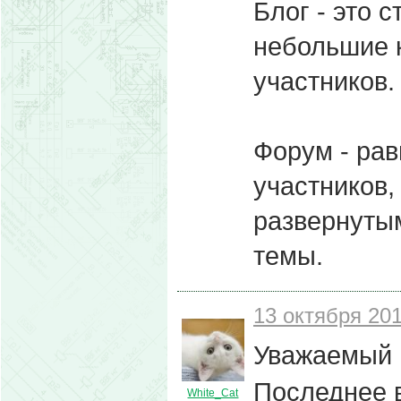
Блог - это 
небольшие 
участников.
Форум - ра
участников,
развернуты
темы.
13 октября 201
Уважаемый 
Последнее 
White_Cat