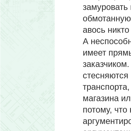
замуровать 
обмотанную
авось никто
А неспособ
имеет прям
заказчиком.
стесняются 
транспорта,
магазина ил
потому, что
аргументиро