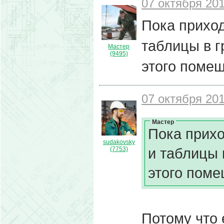
07 октября 201
Пока прихо
таблицы в г
Мастер
(9495)
этого помещ
07 октября 201
Мастер
Пока прих
sudakovsky
и таблицы 
(7753)
этого поме
Потому что 