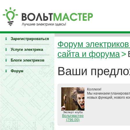
Зарегистрироваться
Форум электриков 
Услуги электрика
сайта и форума
>
Блоги электриков
Ваши предло
Форум
Коллеги!
Мы начинаем планировать
новых функций, нового ко
Эксперт клуба
Вольтмастер
(796.00)