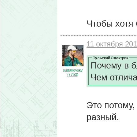
Чтобы хотя 
11 октября 201
Тульский Электрик
Почему в б
sudakovsky
Чем отлич
(7753)
Это потому,
разный.