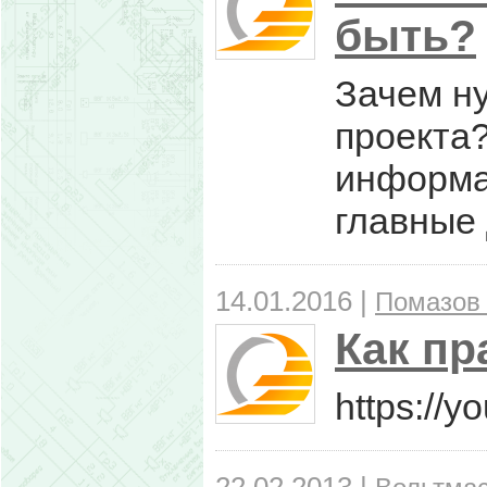
быть?
Зачем ну
проекта?
информац
главные 
14.01.2016 |
Помазов
Как пр
https://