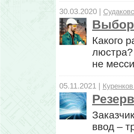
30.03.2020 |
Судаковс
Выбор 
Какого р
люстра? 
не месси
05.11.2021 |
Куренков
Резерв
Заказчик
ввод – т