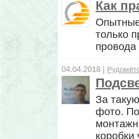
Как пр
Опытные 
только п
провода 
04.04.2018 |
Рудомёто
Подсве
За такую
фото. По
монтажн
коробки 