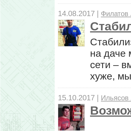
14.08.2017 |
Филатов 
Стаби
Стабилиз
на даче 
сети – в
хуже, мы
15.10.2017 |
Ильясов
Возмож