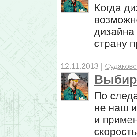
Когда ди
возможн
дизайна 
страну п
12.11.2013 |
Судаковс
Выбир
По следа
не наш и
и примен
скорость