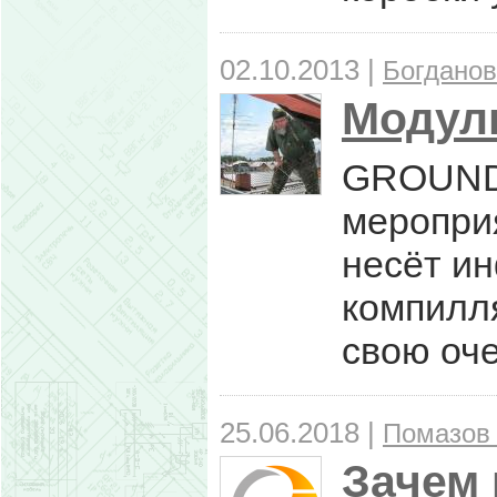
02.10.2013 |
Богданов
Модул
GROUNDC
мероприя
несёт и
компилл
свою оче
25.06.2018 |
Помазов
Зачем 