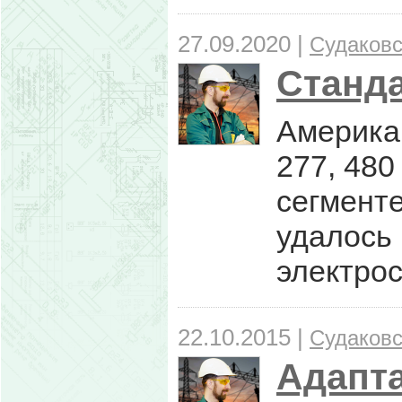
27.09.2020 |
Судаковс
Станда
Американ
277, 480
сегменте
удалось 
электро
22.10.2015 |
Судаковс
Адапта