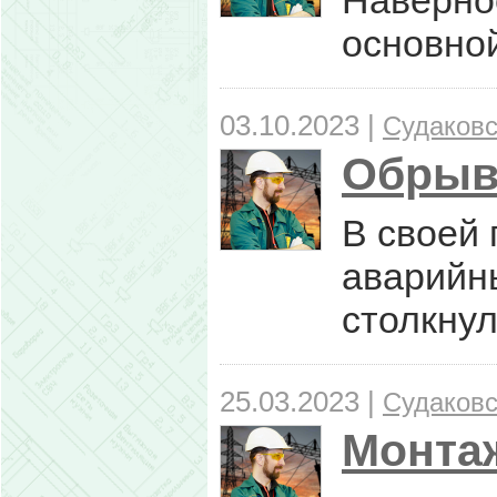
Наверное
основной
03.10.2023 |
Судаковс
Обрыв
В своей 
аварийны
столкнул
25.03.2023 |
Судаковс
Монтаж