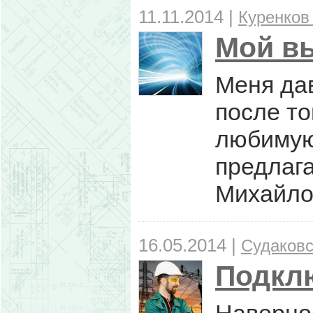
11.11.2014 |
Куренков
Мой вы
Меня да
после то
любимую 
предлага
Михайло
16.05.2014 |
Судаковс
Подклю