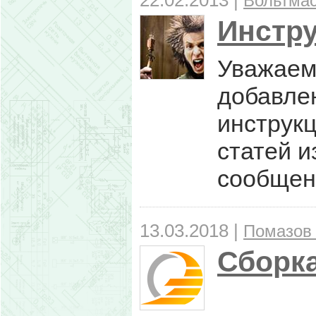
22.02.2013 |
Вольтма
Инстру
Уважаем
добавлен
инструкц
статей и
сообщен
13.03.2018 |
Помазов
Сборк