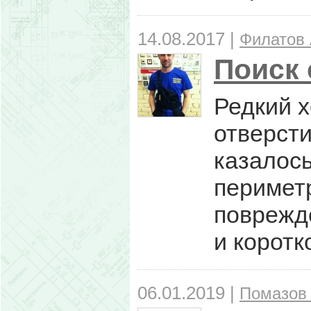
14.08.2017 |
Филатов 
Поиск 
Редкий х
отверсти
казалось
периметр
поврежде
и корот
06.01.2019 |
Помазов