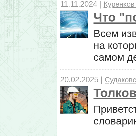
11.11.2024 |
Куренков
Что "п
Всем из
на котор
самом д
20.02.2025 |
Судаковс
Толков
Приветс
словарик